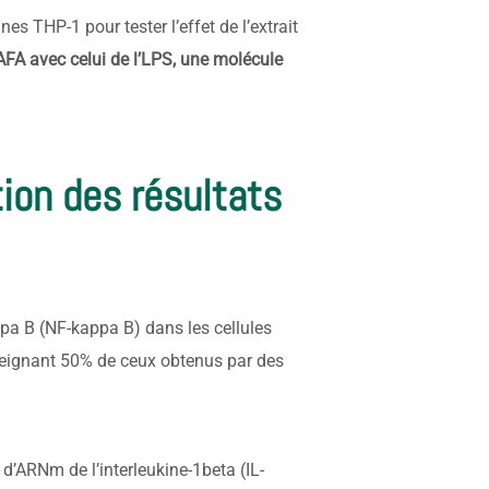
es THP-1 pour tester l’effet de l’extrait
’AFA avec celui de l’LPS, une molécule
tion des résultats
appa B (NF-kappa B) dans les cellules
eignant 50% de ceux obtenus par des
 d’ARNm de l’interleukine-1beta (IL-