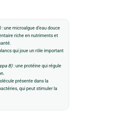
)
: une microalgue d’eau douce
aire riche en nutriments et
santé.
blancs qui joue un rôle important
ppa B)
: une protéine qui régule
on.
olécule présente dans la
ctéries, qui peut stimuler la