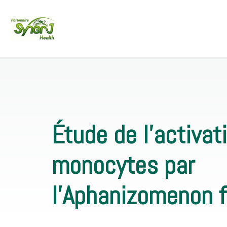
Étude de l’activat
monocytes par
l’Aphanizomenon 