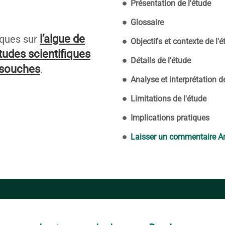
Présentation de l'étude
Glossaire
l’algue de
iques sur
Objectifs et contexte de l'
tudes scientifiques
Détails de l'étude
s souches
.
Analyse et interprétation d
Limitations de l'étude
Implications pratiques
Laisser un commentaire An