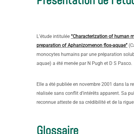
Présentation de l'étu
L’étude intitulée
“Characterization of human m
preparation of Aphanizomenon flos-aquae”
(Ca
monocytes humains par une préparation solub
aquae) a été menée par N Pugh et D S Pasco.
Elle a été publiée en novembre 2001 dans la re
réalisée sans conflit d’intérêts apparent. Sa p
reconnue atteste de sa crédibilité et de la rig
Glossaire