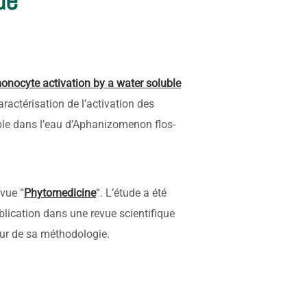
de
onocyte activation by a water soluble
ractérisation de l’activation des
le dans l’eau d’Aphanizomenon flos-
vue “
Phytomedicine
“. L’étude a été
ublication dans une revue scientifique
ueur de sa méthodologie.