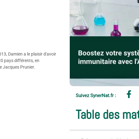
3, Damien a le plaisir d'avoir
20 pays différents, en
de Jacques Prunier.
Suivez SynerNat.fr :
Table des ma