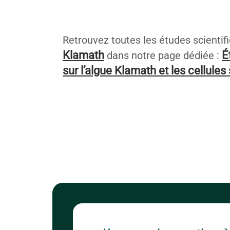
Retrouvez toutes les études scientif
Klamath
É
dans notre page dédiée :
sur l’algue Klamath et les cellule