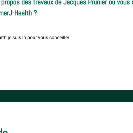
 propos des travaux de Jacques Prunier ou vous 
nerJ-Health ?
h je suis là pour vous conseiller !