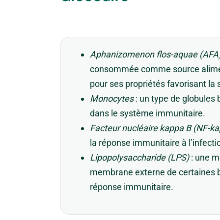
Aphanizomenon flos-aquae (AFA
consommée comme source aliment
pour ses propriétés favorisant la 
Monocytes
: un type de globules 
dans le système immunitaire.
Facteur nucléaire kappa B (NF-ka
la réponse immunitaire à l’infecti
Lipopolysaccharide (LPS)
: une m
membrane externe de certaines ba
réponse immunitaire.