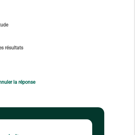
étude
es résultats
nuler la réponse