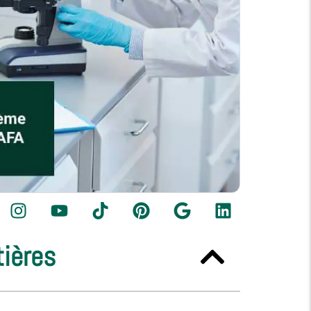
tières