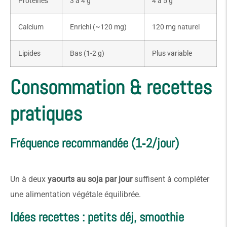
Protéines
3 à 4 g
4 à 5 g
Calcium
Enrichi (~120 mg)
120 mg naturel
Lipides
Bas (1-2 g)
Plus variable
Consommation & recettes
pratiques
Fréquence recommandée (1‑2/jour)
Un à deux
yaourts au soja par jour
suffisent à compléter
une alimentation végétale équilibrée.
Idées recettes : petits déj, smoothie