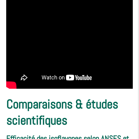
Comparaisons & études
scientifiques
Efficacité des isoflavones selon ANSES et