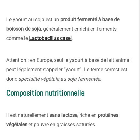
Le yaourt au soja est un
produit fermenté à base de
boisson de soja
, généralement enrichi en ferments
comme le
Lactobacillus casei
.
Attention : en Europe, seul le yaourt à base de lait animal
peut légalement s’appeler “yaourt”. Le terme correct est
donc
spécialité végétale au soja fermentée
.
Composition nutritionnelle
Il est naturellement
sans lactose
, riche en
protéines
végétales
et pauvre en graisses saturées.