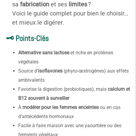
sa
fabrication
et ses
limites
?
Voici le guide complet pour bien le choisir…
et mieux le digérer.
🗝️ Points-Clés
Alternative sans lactose
et riche en protéines
végétales
Source d’
isoflavones
(phyto-œstrogènes) aux effets
ambivalents
Favorise la digestion (probiotiques), mais
calcium et
B12 souvent à surveiller
À
modérer pour les femmes enceintes
ou en cas
d’antécédents hormonaux
Facile à faire maison avec une yaourtière ou des
ferments végétaux