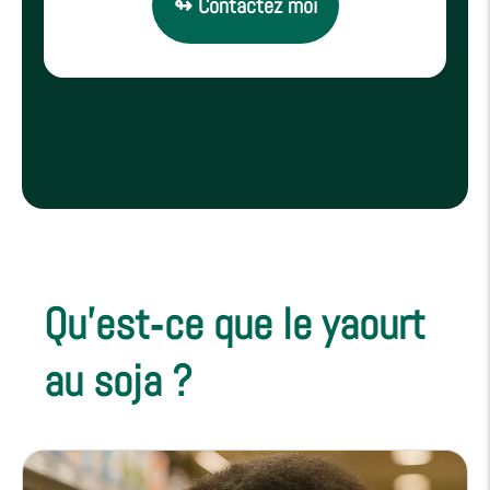
↬ Contactez moi
Qu’est‑ce que le yaourt
au soja ?