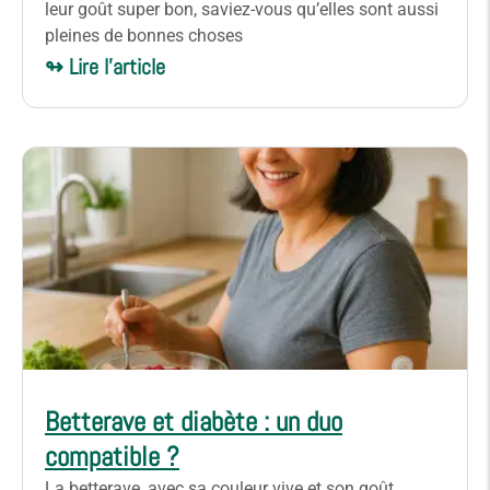
leur goût super bon, saviez-vous qu’elles sont aussi
pleines de bonnes choses
↬ Lire l'article
Betterave et diabète : un duo
compatible ?
La betterave, avec sa couleur vive et son goût