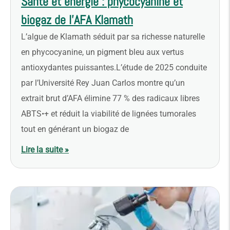
Santé et énergie : phycocyanine et
biogaz de l’AFA Klamath
L’algue de Klamath séduit par sa richesse naturelle
en phycocyanine, un pigment bleu aux vertus
antioxydantes puissantes.L’étude de 2025 conduite
par l’Université Rey Juan Carlos montre qu’un
extrait brut d’AFA élimine 77 % des radicaux libres
ABTS•+ et réduit la viabilité de lignées tumorales
tout en générant un biogaz de
Lire la suite »