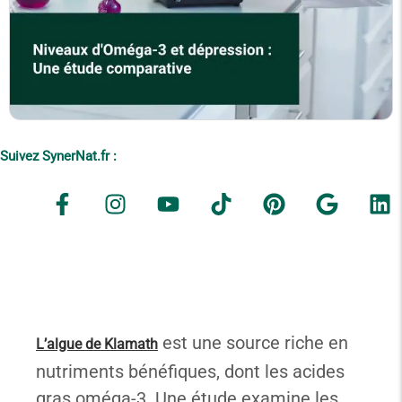
Suivez SynerNat.fr :
est une source riche en
L’algue de Klamath
nutriments bénéfiques, dont les acides
gras oméga-3. Une étude examine les