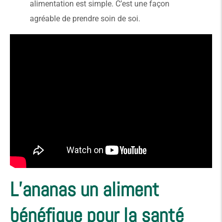
alimentation est simple. C’est une façon
agréable de prendre soin de soi.
L’ananas un aliment
bénéfique pour la santé