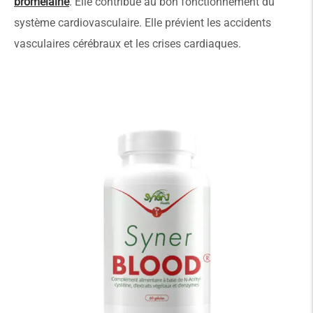
bromélaïne
. Elle contribue au bon fonctionnement du
système cardiovasculaire. Elle prévient les accidents
vasculaires cérébraux et les crises cardiaques.