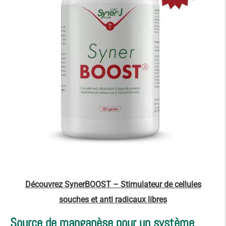
Découvrez SynerBOOST – Stimulateur de cellules
souches et anti radicaux libres
Source de manganèse pour un système