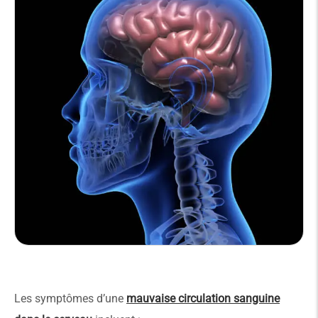
Les symptômes d’une
mauvaise circulation sanguine