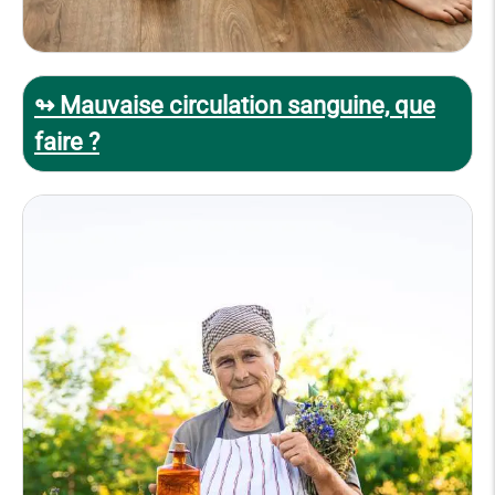
↬ Mauvaise circulation sanguine, que
faire ?