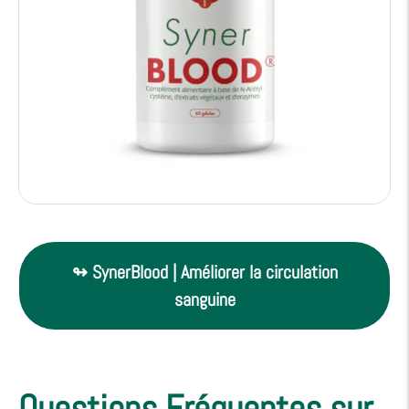
↬ SynerBlood | Améliorer la circulation
sanguine
Questions Fréquentes sur