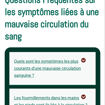
les symptômes liées à une
mauvaise circulation du
sang
Quels sont les symptômes les plus
courants d'une mauvaise circulation
sanguine ?
Les fourmillements dans les mains
et les pieds sont-ils liés à la circulation ?