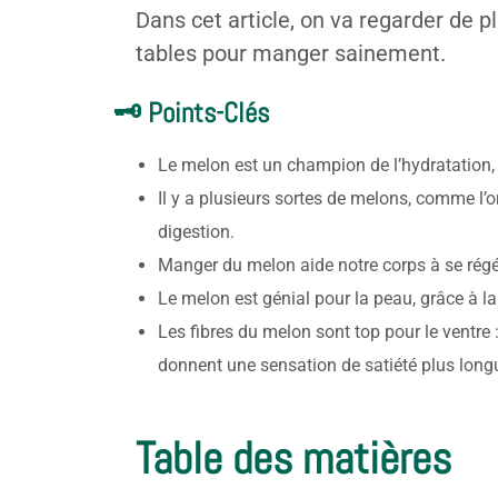
Dans cet article, on va regarder de p
tables pour manger sainement.
🗝️ Points-Clés
Le melon est un champion de l’hydratation, a
Il y a plusieurs sortes de melons, comme l’o
digestion.
Manger du melon aide notre corps à se régén
Le melon est génial pour la peau, grâce à la 
Les fibres du melon sont top pour le ventre : 
donnent une sensation de satiété plus long
Table des matières