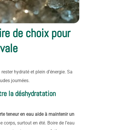
ire de choix pour
ivale
à rester hydraté et plein d’énergie. Sa
audes journées.
tre la déshydratation
rte teneur en eau aide à maintenir un
e corps, surtout en été. Boire de l’eau