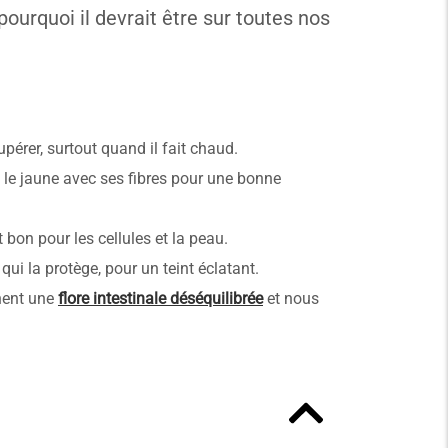
pourquoi il devrait être sur toutes nos
pérer, surtout quand il fait chaud.
t le jaune avec ses fibres pour une bonne
bon pour les cellules et la peau.
qui la protège, pour un teint éclatant.
nnent une
flore intestinale déséquilibrée
et nous