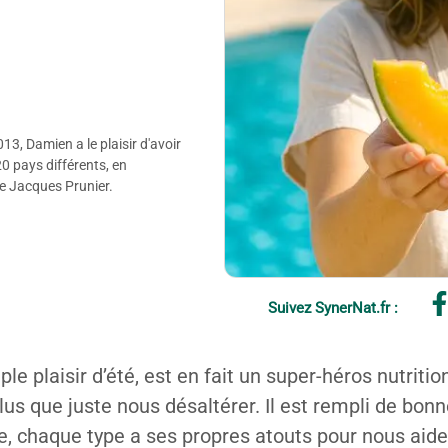
3, Damien a le plaisir d'avoir
20 pays différents, en
de Jacques Prunier.
Suivez SynerNat.fr :
plaisir d’été, est en fait un super-héros nutritionn
n plus que juste nous désaltérer. Il est rempli de b
e, chaque type a ses propres atouts pour nous aider