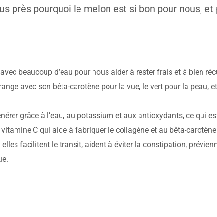
lus près pourquoi le melon est si bon pour nous, et 
vec beaucoup d’eau pour nous aider à rester frais et à bien récu
range avec son bêta-carotène pour la vue, le vert pour la peau, e
érer grâce à l’eau, au potassium et aux antioxydants, ce qui est 
vitamine C qui aide à fabriquer le collagène et au bêta-carotène 
elles facilitent le transit, aident à éviter la constipation, prévie
ue.