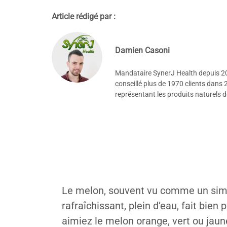
Article rédigé par :
Damien Casoni
Mandataire SynerJ Health depuis 201
conseillé plus de 1970 clients dans 
représentant les produits naturels 
Le melon, souvent vu comme un simple 
rafraîchissant, plein d’eau, fait bie
aimiez le melon orange, vert ou jaun