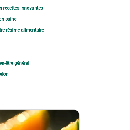
n recettes innovantes
on saine
otre régime alimentaire
en-être général
melon