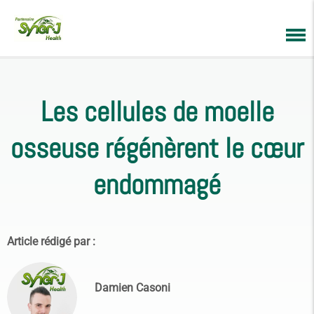
Les cellules de moelle
osseuse régénèrent le cœur
endommagé
Article rédigé par :
Damien Casoni