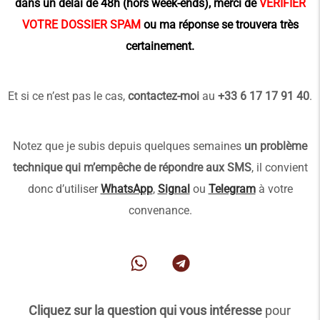
dans un délai de 48h (hors week-ends), merci de
VÉRIFIER
VOTRE DOSSIER SPAM
ou ma réponse se trouvera très
certainement.
Et si ce n’est pas le cas,
contactez-moi
au
+33 6 17 17 91 40
.
Notez que je subis depuis quelques semaines
un problème
technique qui m’empêche de répondre aux SMS
, il convient
donc d’utiliser
WhatsApp
,
Signal
ou
Telegram
à votre
convenance.
Cliquez sur la question qui vous intéresse
pour