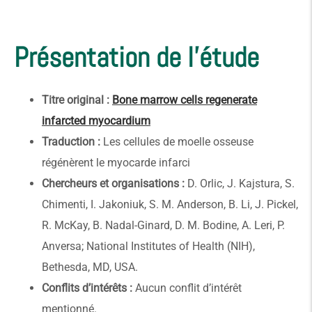
Présentation de l'étude
Titre original :
Bone marrow cells regenerate
infarcted myocardium
Traduction :
Les cellules de moelle osseuse
régénèrent le myocarde infarci
Chercheurs et organisations :
D. Orlic, J. Kajstura, S.
Chimenti, I. Jakoniuk, S. M. Anderson, B. Li, J. Pickel,
R. McKay, B. Nadal-Ginard, D. M. Bodine, A. Leri, P.
Anversa; National Institutes of Health (NIH),
Bethesda, MD, USA.
Conflits d’intérêts :
Aucun conflit d’intérêt
mentionné.