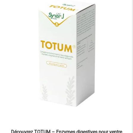
Découvrez TOTUM – Enzymes digestives pour ventre