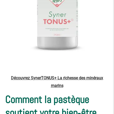
Découvrez SynerTONUS+ La richesse des minéraux
marins
Comment la pastèque
soutient votre bien‑être