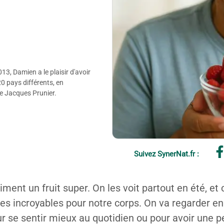
3, Damien a le plaisir d'avoir
20 pays différents, en
de Jacques Prunier.
Suivez SynerNat.fr :
ment un fruit super. On les voit partout en été, et c
ses incroyables pour notre corps. On va regarder e
 se sentir mieux au quotidien ou pour avoir une pea