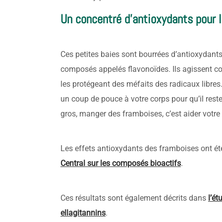
Un concentré d’antioxydants pour l
Ces petites baies sont bourrées d’antioxydant
composés appelés flavonoïdes. Ils agissent co
les protégeant des méfaits des radicaux libre
un coup de pouce à votre corps pour qu’il rest
gros, manger des framboises, c’est aider votre
Les effets antioxydants des framboises ont é
Central sur les composés bioactifs
.
Ces résultats sont également décrits dans
l’ét
ellagitannins
.