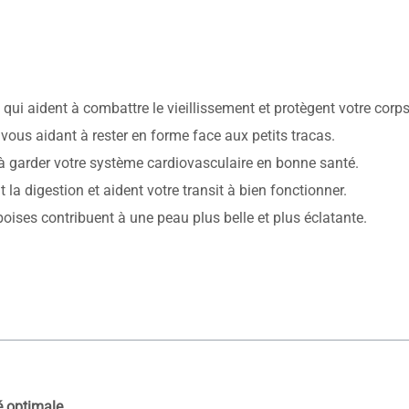
qui aident à combattre le vieillissement et protègent votre corps
vous aidant à rester en forme face aux petits tracas.
 à garder votre système cardiovasculaire en bonne santé.
t la digestion et aident votre transit à bien fonctionner.
oises contribuent à une peau plus belle et plus éclatante.
é optimale