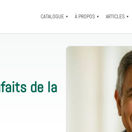
CATALOGUE
À PROPOS
ARTICLES
▾
▾
▾
faits de la