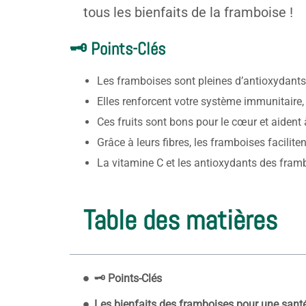
tous les bienfaits de la framboise !
🗝️ Points-Clés
Les framboises sont pleines d’antioxydants 
Elles renforcent votre système immunitaire, 
Ces fruits sont bons pour le cœur et aident
Grâce à leurs fibres, les framboises faciliten
La vitamine C et les antioxydants des framb
Table des matières
🗝️ Points-Clés
Les bienfaits des framboises pour une sant