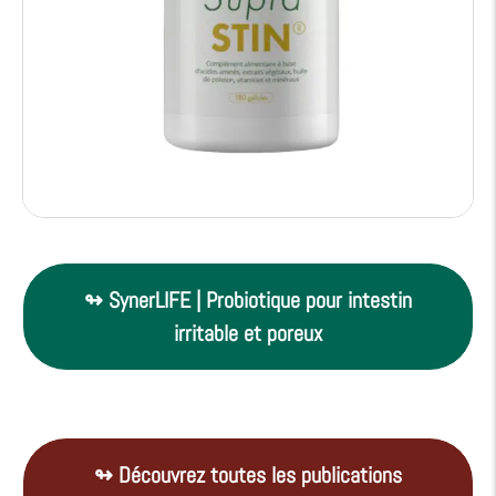
↬ SynerLIFE | Probiotique pour intestin
irritable et poreux
↬ Découvrez toutes les publications