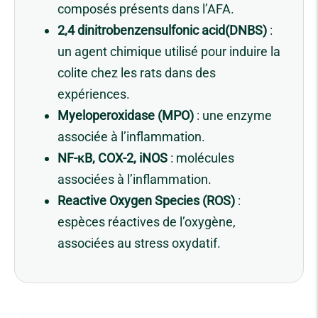
composés présents dans l’AFA.
2,4 dinitrobenzensulfonic acid(DNBS)
:
un agent chimique utilisé pour induire la
colite chez les rats dans des
expériences.
Myeloperoxidase (MPO)
: une enzyme
associée à l’inflammation.
NF-κB, COX-2, iNOS
: molécules
associées à l’inflammation.
Reactive Oxygen Species (ROS)
:
espèces réactives de l’oxygène,
associées au stress oxydatif.