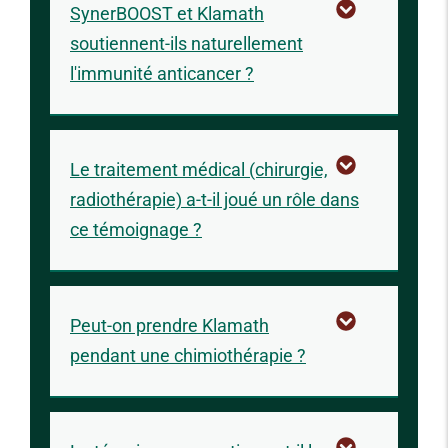
SynerBOOST et Klamath
soutiennent-ils naturellement
l'immunité anticancer ?
Le traitement médical (chirurgie,
radiothérapie) a-t-il joué un rôle dans
ce témoignage ?
Peut-on prendre Klamath
pendant une chimiothérapie ?