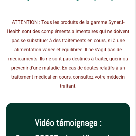
ATTENTION : Tous les produits de la gamme SynerJ-
Health sont des compléments alimentaires qui ne doivent
pas se substituer à des traitements en cours, ni à une
alimentation variée et équilibrée. Il ne s’agit pas de
médicaments. Ils ne sont pas destinés à traiter, guérir ou
prévenir d’une maladie. En cas de doutes relatifs à un
traitement médical en cours, consultez votre médecin
traitant.
Vidéo témoignage :