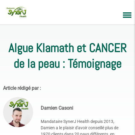
Algue Klamath et CANCER
de la peau : Témoignage
Article rédigé par :
Damien Casoni
Mandataire SynerJ Health depuis 2013,
Damien a le plaisir d'avoir conseillé plus de
1970 clients dans 20 pays différents, en