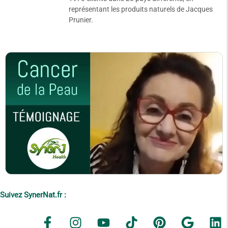
représentant les produits naturels de Jacques
Prunier.
Suivez SynerNat.fr :