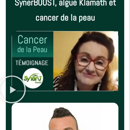
SynerBOOST, algue Klamath et
cancer de la peau