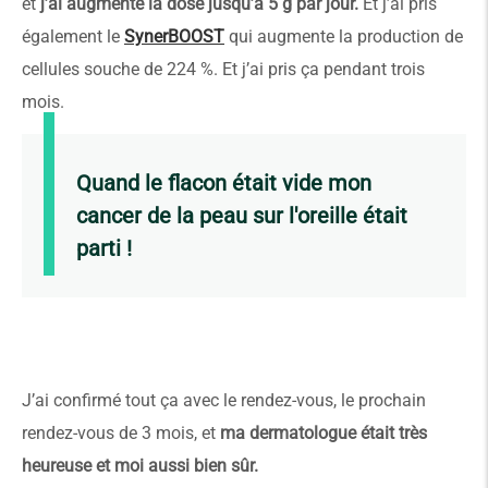
et
j’ai augmenté la dose jusqu’à 5 g par jour.
Et j’ai pris
également le
SynerBOOST
qui augmente la production de
cellules souche de 224 %. Et j’ai pris ça pendant trois
mois.
Quand le flacon était vide mon
cancer de la peau sur l'oreille était
parti !
J’ai confirmé tout ça avec le rendez-vous, le prochain
rendez-vous de 3 mois, et
ma dermatologue était très
heureuse et moi aussi bien sûr.